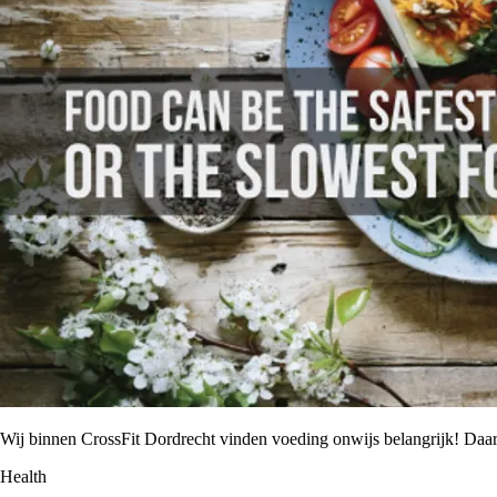
Wij binnen CrossFit Dordrecht vinden voeding onwijs belangrijk! Da
Health