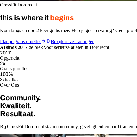
CrossFit Dordrecht
this is where it
begins
Kom langs en doe 2 keer gratis mee. Heb je geen ervaring? Geen pro
Plan je gratis proefles
Bekijk onze trainingen
Al sinds 2017
de plek voor serieuze atleten in Dordrecht
2017
Opgericht
2
x
Gratis proefles
100
%
Schaalbaar
Over Ons
Community.
Kwaliteit.
Resultaat.
Bij CrossFit Dordrecht staan community, gezelligheid en hard trainen ho