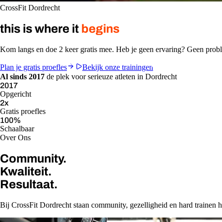
CrossFit Dordrecht
this is where it
begins
Kom langs en doe 2 keer gratis mee. Heb je geen ervaring? Geen pro
Plan je gratis proefles
Bekijk onze trainingen
Al sinds 2017
de plek voor serieuze atleten in Dordrecht
2017
Opgericht
2
x
Gratis proefles
100
%
Schaalbaar
Over Ons
Community.
Kwaliteit.
Resultaat.
Bij CrossFit Dordrecht staan community, gezelligheid en hard trainen ho