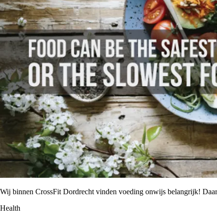
Wij binnen CrossFit Dordrecht vinden voeding onwijs belangrijk! Da
Health