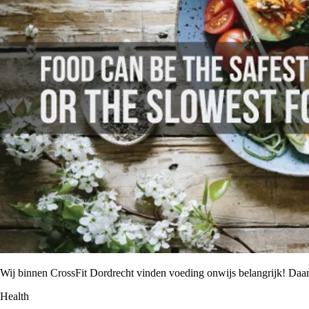
Wij binnen CrossFit Dordrecht vinden voeding onwijs belangrijk! Da
Health