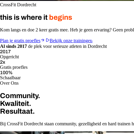
CrossFit Dordrecht
this is where it
begins
Kom langs en doe 2 keer gratis mee. Heb je geen ervaring? Geen pro
Plan je gratis proefles
Bekijk onze trainingen
Al sinds 2017
de plek voor serieuze atleten in Dordrecht
2017
Opgericht
2
x
Gratis proefles
100
%
Schaalbaar
Over Ons
Community.
Kwaliteit.
Resultaat.
Bij CrossFit Dordrecht staan community, gezelligheid en hard trainen ho