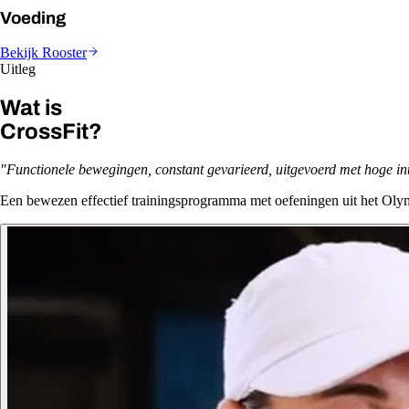
Voeding
Bekijk Rooster
Uitleg
Wat is
CrossFit?
"Functionele bewegingen, constant gevarieerd, uitgevoerd met hoge inte
Een bewezen effectief trainingsprogramma met oefeningen uit het Olym