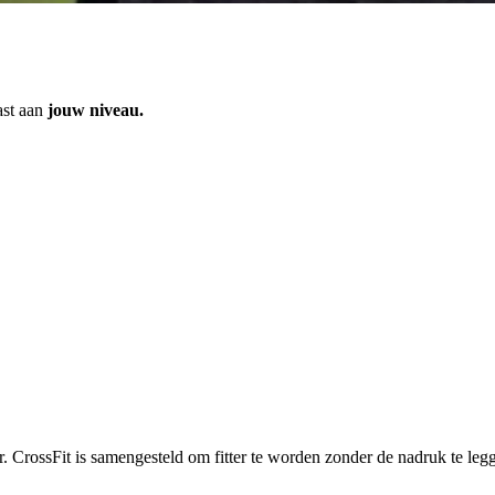
ast aan
jouw niveau.
r. CrossFit is samengesteld om fitter te worden zonder de nadruk te leg