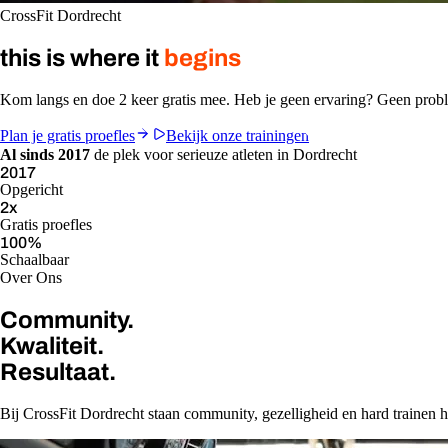
CrossFit Dordrecht
this is where it
begins
Kom langs en doe 2 keer gratis mee. Heb je geen ervaring? Geen pro
Plan je gratis proefles
Bekijk onze trainingen
Al sinds 2017
de plek voor serieuze atleten in Dordrecht
2017
Opgericht
2
x
Gratis proefles
100
%
Schaalbaar
Over Ons
Community.
Kwaliteit.
Resultaat.
Bij CrossFit Dordrecht staan community, gezelligheid en hard trainen ho