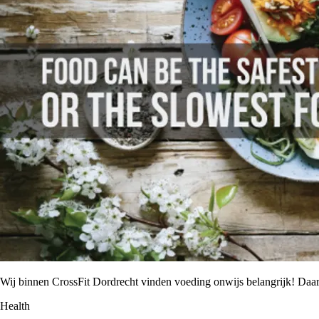
Wij binnen CrossFit Dordrecht vinden voeding onwijs belangrijk! Da
Health