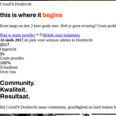
CrossFit Dordrecht
this is where it
begins
Kom langs en doe 2 keer gratis mee. Heb je geen ervaring? Geen pro
Plan je gratis proefles
Bekijk onze trainingen
Al sinds 2017
de plek voor serieuze atleten in Dordrecht
2017
Opgericht
2
x
Gratis proefles
100
%
Schaalbaar
Over Ons
Community.
Kwaliteit.
Resultaat.
Bij CrossFit Dordrecht staan community, gezelligheid en hard trainen ho