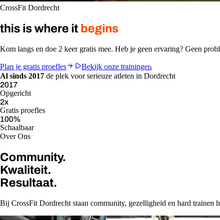
CrossFit Dordrecht
this is where it
begins
Kom langs en doe 2 keer gratis mee. Heb je geen ervaring? Geen pro
Plan je gratis proefles
Bekijk onze trainingen
Al sinds 2017
de plek voor serieuze atleten in Dordrecht
2017
Opgericht
2
x
Gratis proefles
100
%
Schaalbaar
Over Ons
Community.
Kwaliteit.
Resultaat.
Bij CrossFit Dordrecht staan community, gezelligheid en hard trainen ho