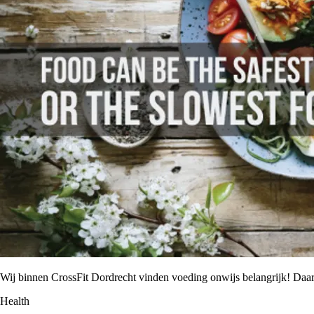
Wij binnen CrossFit Dordrecht vinden voeding onwijs belangrijk! Da
Health